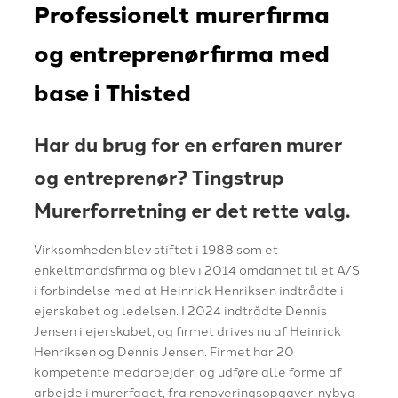
Professionelt murerfirma
og entreprenørfirma med
base i Thisted
Har du brug for en erfaren murer
og entreprenør? Tingstrup
Murerforretning er det rette valg.
Virksomheden blev stiftet i 1988 som et
enkeltmandsfirma og blev i 2014 omdannet til et A/S
i forbindelse med at Heinrick Henriksen indtrådte i
ejerskabet og ledelsen. I 2024 indtrådte Dennis
Jensen i ejerskabet, og firmet drives nu af Heinrick
Henriksen og Dennis Jensen. Firmet har 20
kompetente medarbejder, og udføre alle forme af
arbejde i murerfaget, fra renoveringsopgaver, nybyg