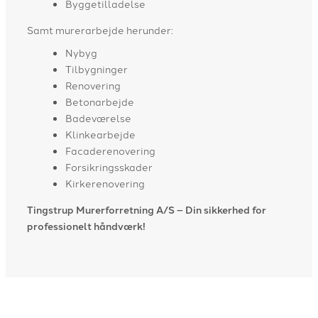
Byggetilladelse
Samt murerarbejde herunder:
Nybyg
Tilbygninger
Renovering
Betonarbejde
Badeværelse
Klinkearbejde
Facaderenovering
Forsikringsskader
Kirkerenovering
Tingstrup Murerforretning A/S – Din sikkerhed for
professionelt håndværk!