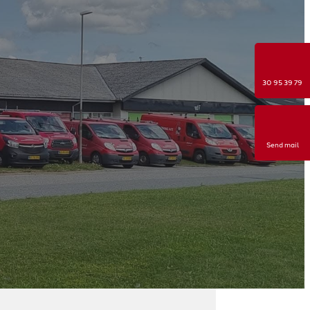
30 95 39 79
Send mail