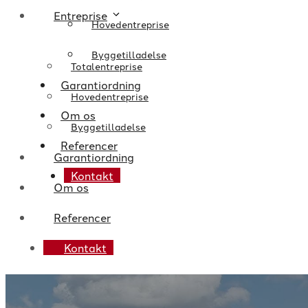
Entreprise
Hovedentreprise
Byggetilladelse
Totalentreprise
Garantiordning
Hovedentreprise
Om os
Byggetilladelse
Referencer
Garantiordning
Kontakt
Om os
Referencer
Kontakt