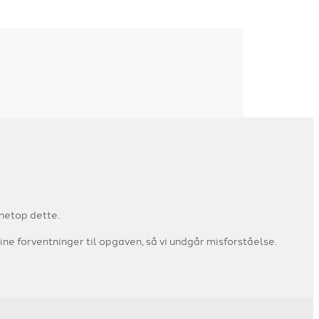
 netop dette.
ne forventninger til opgaven, så vi undgår misforståelse.