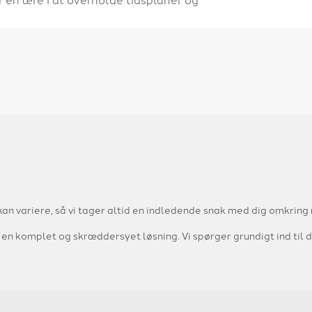
 kan variere, så vi tager altid en indledende snak med dig omkring
en komplet og skræddersyet løsning. Vi spørger grundigt ind til di