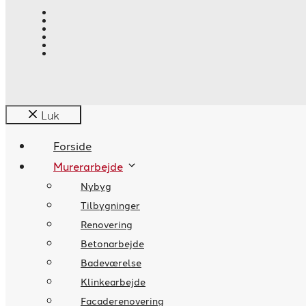
Luk
Forside
Murerarbejde
Nybyg
Tilbygninger
Renovering
Betonarbejde
Badeværelse
Klinkearbejde
Facaderenovering