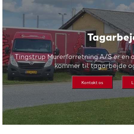
Tagarbej
Tingstrup Murerforretning A/S er en a
kommer til tagarbejde og
Kontakt os
L