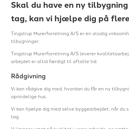
Skal du have en ny tilbygning 
tag, kan vi hjælpe dig på fler
Tingstrup Murerforretning A/S er en alsidig virksom
tilbygninger.
Tingstrup Murerforretning A/S leverer kvalitetsarbej
arbejdet er altid færdigt til aftalte tid.​
Rådgivning
Vi kan rådgive dig med, hvordan du får en ny tilbygni
oprindelige hus.
Vi kan hjælpe dig med selve byggearbejdet, når du s
tag.
Vi lægger vægt på kvalitet i vores arbejde, og sætte